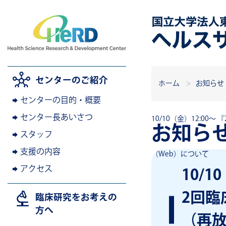
センターのご紹介
ホーム
お知らせ
センターの目的・概要
センター長あいさつ
10/10（金）12:00
お知ら
スタッフ
支援の内容
（Web）について
アクセス
10/1
2回臨
臨床研究をお考えの
方へ
（再放