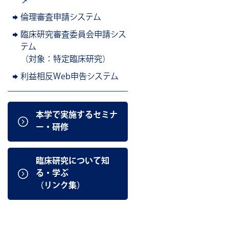
ター
倫理審査申請システム
臨床研究審査委員会申請シス
テム
（対象：特定臨床研究）
利益相反Web申告システム
本学で実施するセミナ
ー・研修
臨床研究について知
る・学ぶ
（リンク集）