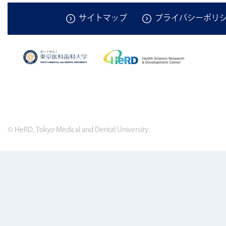
サイトマップ
プライバシーポリ
© HeRD, Tokyo Medical and Dental University.