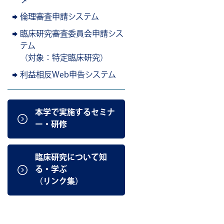
ター
倫理審査申請システム
臨床研究審査委員会申請シス
テム
（対象：特定臨床研究）
利益相反Web申告システム
本学で実施するセミナ
ー・研修
臨床研究について知
る・学ぶ
（リンク集）