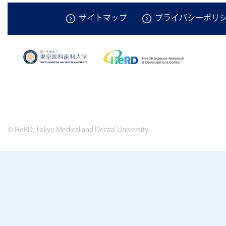
サイトマップ
プライバシーポリ
© HeRD, Tokyo Medical and Dental University.